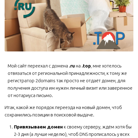
Мой сайт переехал с домена
.ru
на
.top
, мне хотелось
отвязаться от региональной принадлежности, к тому же
регистратор 2domains так просто не отдаёт домен, для
получения доступа им нужен личный визит или заверенное
от нотариуса письмо.
Итак, какой же порядок переезда на новый домен, чтоб
сохранились позиции в поисковой выдаче.
Привязываем домен
к своему серверу, ждём хотя бы
2-3 дня (а лучше неделю), чтоб DNS прописалось у всех