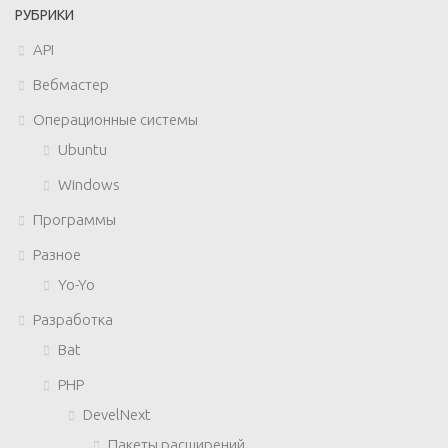
РУБРИКИ
API
Вебмастер
Операционные системы
Ubuntu
Windows
Программы
Разное
Yo-Yo
Разработка
Bat
PHP
DevelNext
Пакеты расширений