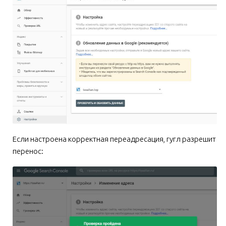
Если настроена корректная переадресация, гугл разрешит
перенос: