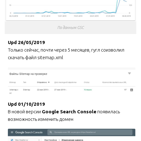
По данным GSC
Upd 26/05/2019
Только сейчас, почти через 5 месяцев, гугл соизволил
скачать файл sitemap.xml
Upd 01/10/2019
В новой версии
Google Search Console
появилась
возможность изменить домен