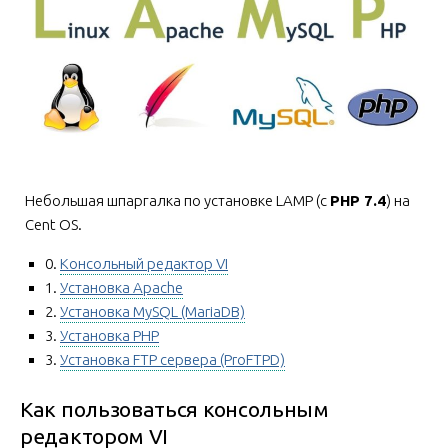
Небольшая шпаргалка по установке LAMP (с
PHP 7.4
) на
Cent OS.
0.
Консольный редактор VI
1.
Установка Apache
2.
Установка MySQL (MariaDB)
3.
Установка PHP
3.
Установка FTP сервера (ProFTPD)
Как пользоваться консольным
редактором VI