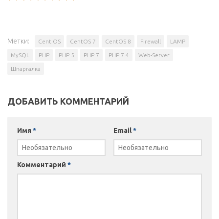
Метки:
Cent OS
CentOS 7
CentOS 8
Firewall
LAMP
MySQL
PHP
PHP 5
PHP 7
PHP 7.4
Web-Server
Шпаргалка
ДОБАВИТЬ КОММЕНТАРИЙ
Имя
*
Email
*
Комментарий
*