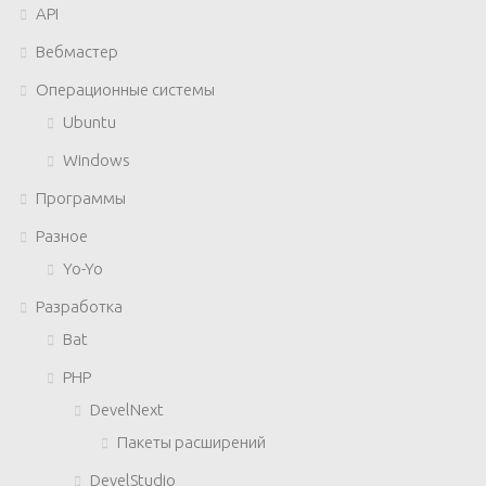
API
Вебмастер
Операционные системы
Ubuntu
Windows
Программы
Разное
Yo-Yo
Разработка
Bat
PHP
DevelNext
Пакеты расширений
DevelStudio