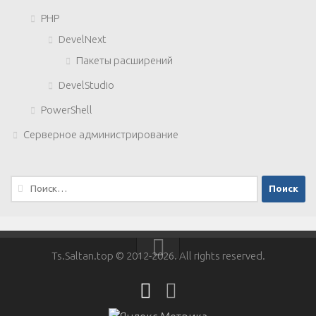
PHP
DevelNext
Пакеты расширений
DevelStudio
PowerShell
Серверное администрирование
Найти:
Ts.Saltan.top © 2012-2026. All rights reserved.