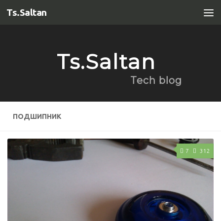
Ts.Saltan
Перейти к содержимому
Ts.Saltan
Tech blog
ПОДШИПНИК
7
312