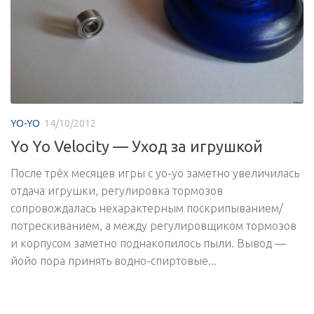
YO-YO
14/10/2012
Yo Yo Velocity — Уход за игрушкой
После трёх месяцев игры с yo-yo заметно увеличилась
отдача игрушки, регулировка тормозов
сопровождалась нехарактерным поскрипыванием/
потрескиванием, а между регулировщиком тормозов
и корпусом заметно поднакопилось пыли. Вывод —
йойо пора принять водно-спиртовые...