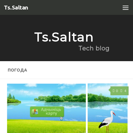
Ts.Saltan
Перейти к содержимому
Ts.Saltan
Tech blog
ПОГОДА
0
4