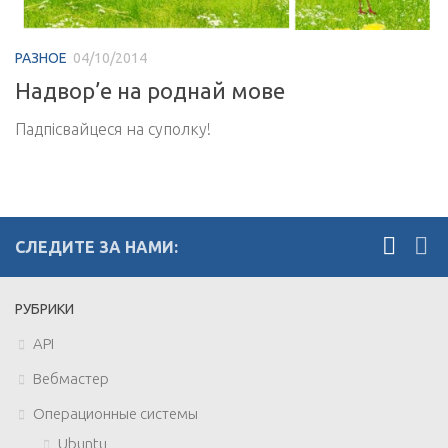
РАЗНОЕ
04/10/2014
Надвор’е на роднай мове
Падпісвайцеся на суполку!
СЛЕДИТЕ ЗА НАМИ:
РУБРИКИ
API
Вебмастер
Операционные системы
Ubuntu